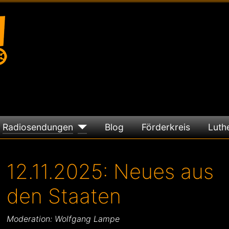
Radiosendungen
Blog
Förderkreis
Luth
12.11.2025: Neues aus
den Staaten
Moderation: Wolfgang Lampe