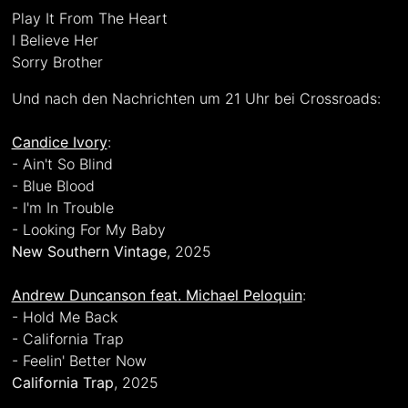
Play It From The Heart
I Believe Her
Sorry Brother
Und nach den Nachrichten um 21 Uhr bei Crossroads:
Candice Ivory
:
- Ain't So Blind
- Blue Blood
- I'm In Trouble
- Looking For My Baby
New Southern Vintage
, 2025
Andrew Duncanson feat. Michael Peloquin
:
- Hold Me Back
- California Trap
- Feelin' Better Now
California Trap
, 2025