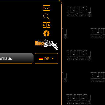
Sprache auswählen
erhaus
DE