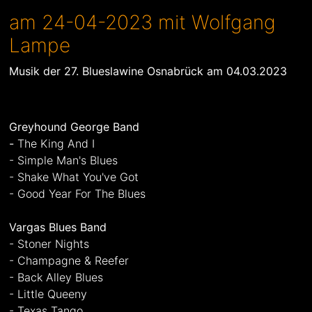
am 24-04-2023 mit Wolfgang
Lampe
Musik der 27. Blueslawine Osnabrück am 04.03.2023
Greyhound George Band
-
The King And I
- Simple Man's Blues
- Shake What You've Got
- Good Year For The Blues
Vargas Blues Band
- Stoner Nights
- Champagne & Reefer
- Back Alley Blues
- Little Queeny
- Texas Tango