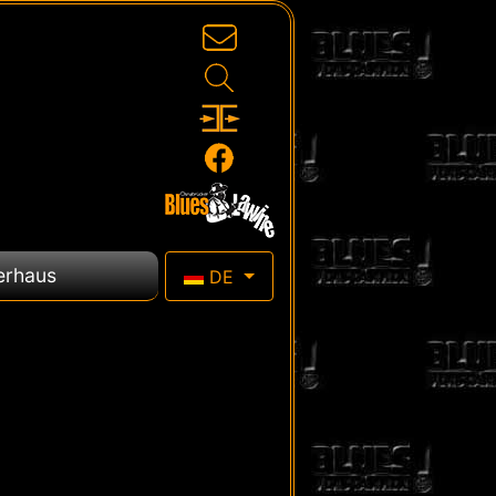
Sprache auswählen
erhaus
DE