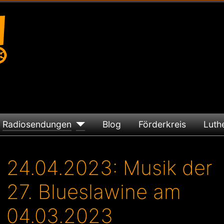
Radiosendungen
Blog
Förderkreis
Luth
24.04.2023: Musik der
27. Blueslawine am
04.03.2023